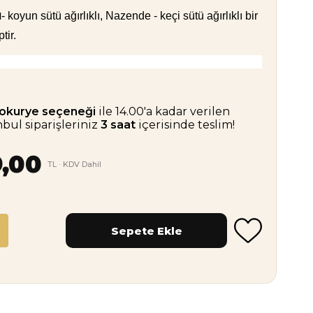
- koyun sütü ağırlıklı, Nazende - keçi sütü ağırlıklı bir
l
tir.
okurye seçeneği
ile 14.00'a kadar verilen
nbul siparişleriniz
3 saat
içerisinde teslim!
,00
TL · KDV Dahil