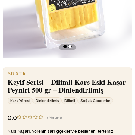
ARISTE
Keyif Serisi – Dilimli Kars Eski Kaşar
Peyniri 500 gr – Dinlendirilmiş
Kars Yöresi
Dinlendirilmiş
Dilimli
Soğuk Gönderim
0.0
(
Yorum)
Kars Kaşarı, yörenin sarı çiçekleriyle beslenen, tertemiz