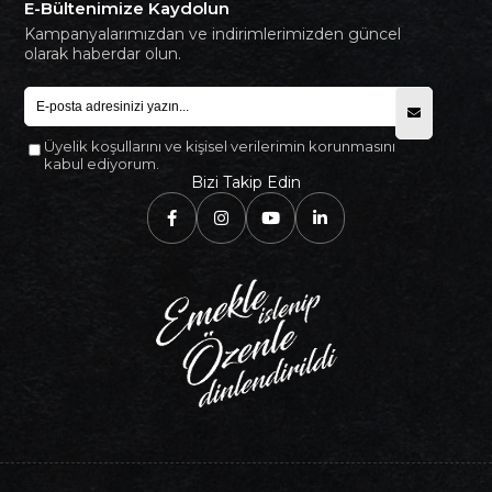
E-Bültenimize Kaydolun
Kampanyalarımızdan ve indirimlerimizden güncel
olarak haberdar olun.
Üyelik koşullarını ve kişisel verilerimin korunmasını
kabul ediyorum.
Bizi Takip Edin