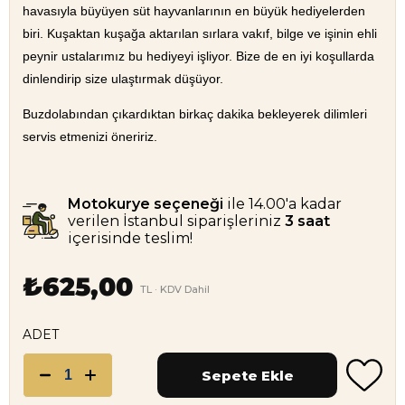
havasıyla büyüyen süt hayvanlarının en büyük hediyelerden
biri. Kuşaktan kuşağa aktarılan sırlara vakıf, bilge ve işinin ehli
peynir ustalarımız bu hediyeyi işliyor. Bize de en iyi koşullarda
dinlendirip size ulaştırmak düşüyor.
Buzdolabından çıkardıktan birkaç dakika bekleyerek dilimleri
servis etmenizi öneririz.
Motokurye seçeneği
ile 14.00'a kadar
verilen İstanbul siparişleriniz
3 saat
içerisinde teslim!
₺625,00
TL · KDV Dahil
ADET