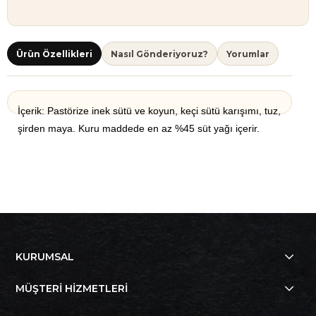
Ürün Özellikleri
Nasıl Gönderiyoruz?
Yorumlar
İçerik: Pastörize inek sütü ve koyun, keçi sütü karışımı, tuz,
şirden maya. Kuru maddede en az %45 süt yağı içerir.
KURUMSAL
MÜŞTERİ HİZMETLERİ