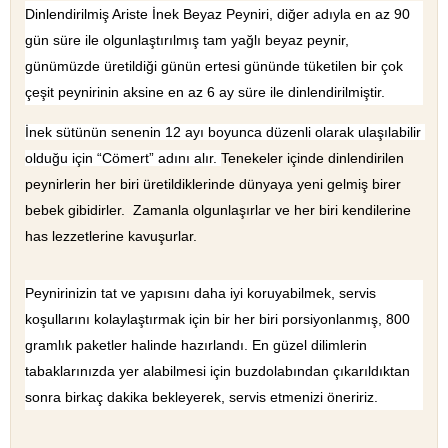
Dinlendirilmiş Ariste İnek Beyaz Peyniri, diğer adıyla en az 90 
gün süre ile olgunlaştırılmış tam yağlı beyaz peynir, 
günümüzde üretildiği günün ertesi gününde tüketilen bir çok 
çeşit peynirinin aksine en az 6 ay süre ile dinlendirilmiştir. 
İnek sütünün senenin 12 ayı boyunca düzenli olarak ulaşılabilir 
olduğu için “Cömert” adını alır. 
Tenekeler içinde dinlendirilen 
peynirlerin her biri üretildiklerinde dünyaya yeni gelmiş birer 
bebek gibidirler.  Zamanla olgunlaşırlar ve her biri kendilerine 
has lezzetlerine kavuşurlar.
Peynirinizin tat ve yapısını daha iyi koruyabilmek, servis 
koşullarını kolaylaştırmak için bir her biri porsiyonlanmış, 800 
gramlık paketler halinde hazırlandı. En güzel dilimlerin
tabakl
arınızda yer alabilmesi için buzdolabından çıkarıldıktan 
sonra birkaç dakika bekleyerek, servis etmenizi öneririz.