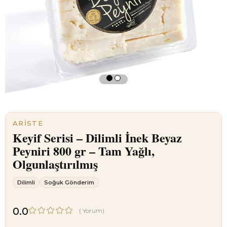
ARISTE
Keyif Serisi – Dilimli İnek Beyaz
Peyniri 800 gr – Tam Yağlı,
Olgunlaştırılmış
Dilimli
Soğuk Gönderim
0.0
(
Yorum)