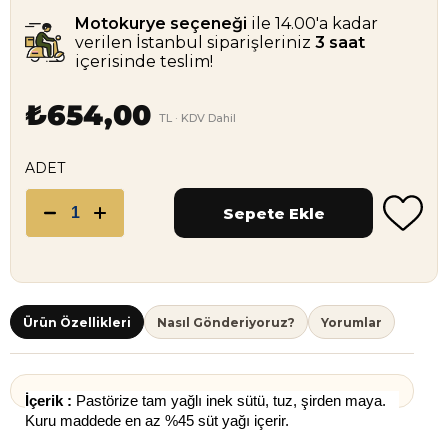
Motokurye seçeneği
ile 14.00'a kadar
verilen İstanbul siparişleriniz
3 saat
içerisinde teslim!
₺654,00
TL · KDV Dahil
ADET
Ürün Özellikleri
Nasıl Gönderiyoruz?
Yorumlar
İçerik :
 Pastörize tam yağlı inek sütü, tuz, şirden maya. 
Kuru maddede en az %45 süt yağı içerir.