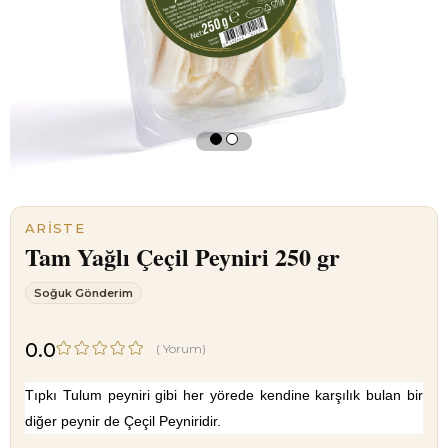
ARISTE
Tam Yağlı Çeçil Peyniri 250 gr
Soğuk Gönderim
0.0
(
Yorum)
Tıpkı Tulum peyniri gibi her yörede kendine karşılık bulan bir 
diğer peynir de Çeçil Peyniridir.