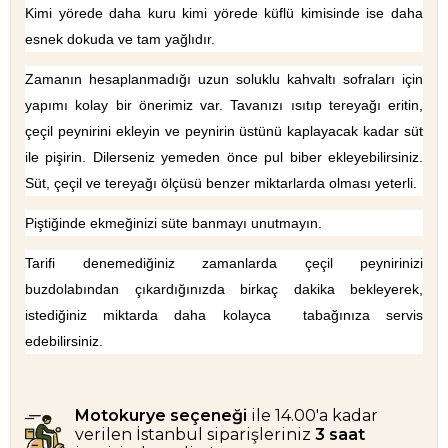
Kimi yörede daha kuru kimi yörede küflü kimisinde ise daha 
esnek dokuda ve tam yağlıdır.
Zamanın hesaplanmadığı uzun soluklu kahvaltı sofraları için 
yapımı kolay bir önerimiz var. Tavanızı ısıtıp tereyağı eritin, 
çeçil peynirini ekleyin ve peynirin üstünü kaplayacak kadar süt 
ile pişirin. Dilerseniz yemeden önce pul biber ekleyebilirsiniz. 
Süt, çeçil ve tereyağı ölçüsü benzer miktarlarda olması yeterli.
Piştiğinde ekmeğinizi süte banmayı unutmayın. 
Tarifi denemediğiniz zamanlarda çeçil peynirinizi 
buzdolabından çıkardığınızda birkaç dakika bekleyerek, 
istediğiniz miktarda daha kolayca  tabağınıza servis 
edebilirsiniz.
Motokurye seçeneği
ile 14.00'a kadar
verilen İstanbul siparişleriniz
3 saat